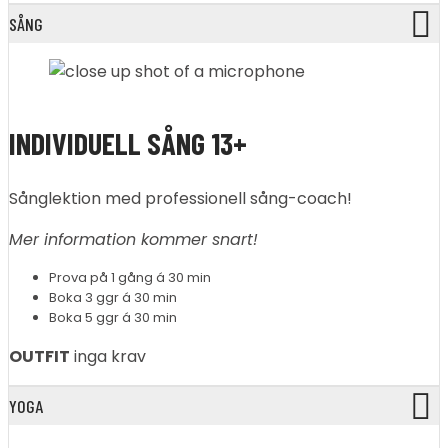
SÅNG
INDIVIDUELL SÅNG 13+
Sånglektion med professionell sång-coach!
Mer information kommer snart!
Prova på 1 gång á 30 min
Boka 3 ggr á 30 min
Boka 5 ggr á 30 min
OUTFIT
inga krav
YOGA