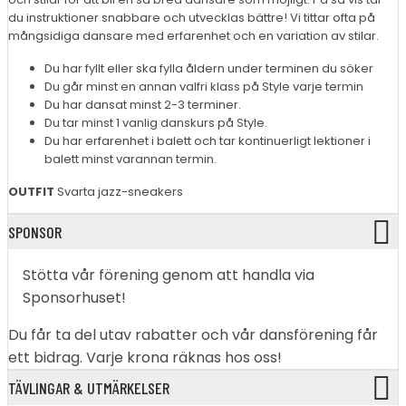
du instruktioner snabbare och utvecklas bättre! Vi tittar ofta på
mångsidiga dansare med erfarenhet och en variation av stilar.
Du har fyllt eller ska fylla åldern under terminen du söker
Du går minst en annan valfri klass på Style varje termin
Du har dansat minst 2-3 terminer.
Du tar minst 1 vanlig danskurs på Style.
Du har erfarenhet i balett och tar kontinuerligt lektioner i
balett minst varannan termin.
OUTFIT
Svarta jazz-sneakers
SPONSOR
Stötta vår förening genom att handla via
Sponsorhuset!
Du får ta del utav rabatter och vår dansförening får
ett bidrag. Varje krona räknas hos oss!
TÄVLINGAR & UTMÄRKELSER