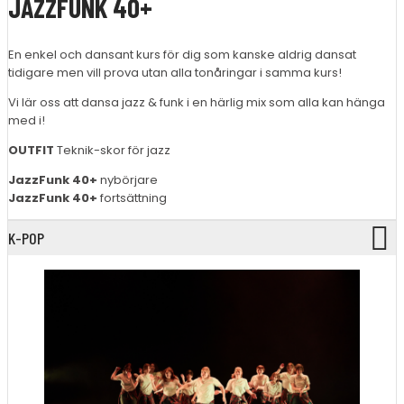
JAZZFUNK 40+
En enkel och dansant kurs för dig som kanske aldrig dansat
tidigare men vill prova utan alla tonåringar i samma kurs!
Vi lär oss att dansa jazz & funk i en härlig mix som alla kan hänga
med i!
OUTFIT
Teknik-skor för jazz
JazzFunk 40+
nybörjare
JazzFunk 40+
fortsättning
K-POP