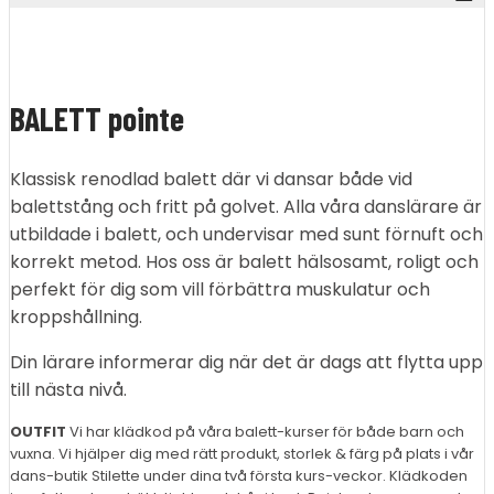
BALETT pointe
Klassisk renodlad balett där vi dansar både vid
balettstång och fritt på golvet. Alla våra danslärare är
utbildade i balett, och undervisar med sunt förnuft och
korrekt metod. Hos oss är balett hälsosamt, roligt och
perfekt för dig som vill förbättra muskulatur och
kroppshållning.
Din lärare informerar dig när det är dags att flytta upp
till nästa nivå.
OUTFIT
Vi har klädkod på våra balett-kurser för både barn och
vuxna. Vi hjälper dig med rätt produkt, storlek & färg på plats i vår
dans-butik Stilette under dina två första kurs-veckor. Klädkoden