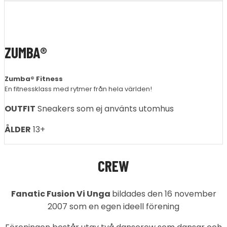
ZUMBA®
Zumba® Fitness
En fitnessklass med rytmer från hela världen!
OUTFIT
Sneakers som ej använts utomhus
ÅLDER
13+
CREW
Fanatic Fusion Vi Unga
bildades den 16 november
2007 som en egen ideell förening