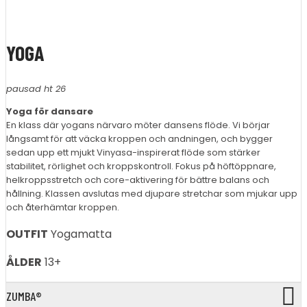
YOGA
pausad ht 26
Yoga för dansare
En klass där yogans närvaro möter dansens flöde. Vi börjar
långsamt för att väcka kroppen och andningen, och bygger
sedan upp ett mjukt Vinyasa-inspirerat flöde som stärker
stabilitet, rörlighet och kroppskontroll. Fokus på höftöppnare,
helkroppsstretch och core-aktivering för bättre balans och
hållning. Klassen avslutas med djupare stretchar som mjukar upp
och återhämtar kroppen.
OUTFIT
Yogamatta
ÅLDER
13+
ZUMBA®