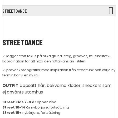
STREETDANCE
STREETDANCE
Vi lägger stort fokus på olika grund-steg, grooves, musikalitet &
koordination för att hitta den rätta känslan i stilen!
Vi provar koreografier med inspiration från streetfunk och varje ny
termin kör vi en ny stil!
OUTFIT
Uppsatt hår, bekväma kläder, sneakers som
ej använts utomhus
Street Kids 7-9 år
öppen nivå
Street
10-14 år
nybörjare, fortsättning
Street 15+
nybörjare, fortsättning