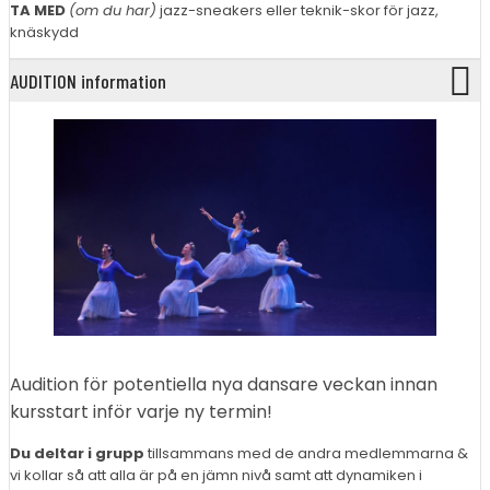
TA MED
(om du har)
jazz-sneakers eller teknik-skor för jazz,
knäskydd
AUDITION information
Audition för potentiella nya dansare veckan innan
kursstart inför varje ny termin!
Du deltar i grupp
tillsammans med de andra medlemmarna &
vi kollar så att alla är på en jämn nivå samt att dynamiken i