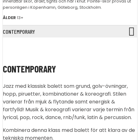
innefattar skor, dräkt, tights och hår i knut. Pointe-skor provas ut
personligen i Köpenhamn, Göteborg, Stockholm.
ÅLDER
13+
CONTEMPORARY
CONTEMPORARY
Jazz med klassisk balett som grund, golv-övningar,
hopp, piruetter, kombinationer & koreografi. Stilen
varierar från mjuk & flytande samt energisk &
fartfylld! Musik & koreografi varierar varje termin från
lyrical, pop, rock, dance, rnb/funk, latin & percussion.
Kombinera denna klass med balett för att klara av de
tekniska momenten.