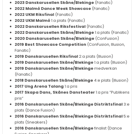
2023 Danskarusellen Skåne/Blekinge
(Fanatic)
2022 Malmö Dance Week Showcase
(Fanatic)
2022 UKM Riksfinal
(Fanatic)
2022 UKM Malmö
1:a plats (Fanatic)
2022 Danskarusellen Riksfestival
(Fanatic)
2022 Danskarusellen Skåne/Blekinge
1:a plats (Fanatic)
2020 Danskarusellen Skåne/Blekinge
(ConFusion)
2019 Best Showcase Competition
(ConFusion, Illusion,
Fanatic)
2019 Danskarusellen Riksfinal
2:a plats (Illusion)
2019 Danskarusellen Skåne/Blekinge
1:a plats (Illusion)
2019 Danskarusellen Skåne/Blekinge
medverkan
(Fanatic)
2018 Danskarusellen Skåne/Blekinge
4:e plats (Illusion)
2017 Ung Arena Talang
1:a pris
2017 Skapa Dans, Skånes Dansteater
1:a pris ”Publikens
pris”
2016 Danskarusellen Skåne/Blekinge Distriktsfinal
3:e
plats (Dance Fusion)
2016 Danskarusellen Skåne/Blekinge Distriktsfinal
5:e
plats (Sneakers)
2016 Danskarusellen Skåne/Blekinge
finalist (Dance