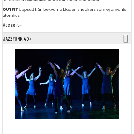
OUTFIT
Uppsatt hår, bekväma kläder, sneakers som ej använts
utomhus
ÅLDER
15+
JAZZFUNK 40+