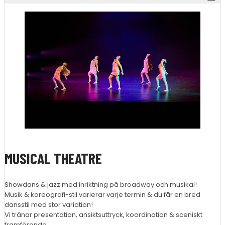
MUSICAL THEATRE
Showdans & jazz med inriktning på broadway och musikal!
Musik & koreografi-stil varierar varje termin & du får en bred
dansstil med stor variation!
Vi tränar presentation, ansiktsuttryck, koordination & sceniskt
framförande.