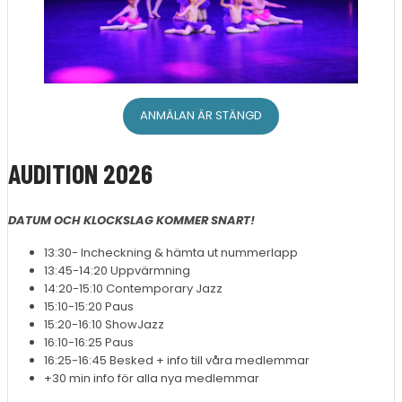
ANMÄLAN ÄR STÄNGD
AUDITION 2026
DATUM OCH KLOCKSLAG KOMMER SNART!
13:30- Incheckning & hämta ut nummerlapp
13:45-14:20 Uppvärmning
14:20-15:10 Contemporary Jazz
15:10-15:20 Paus
15:20-16:10 ShowJazz
16:10-16:25 Paus
16:25-16:45 Besked + info till våra medlemmar
+30 min info för alla nya medlemmar