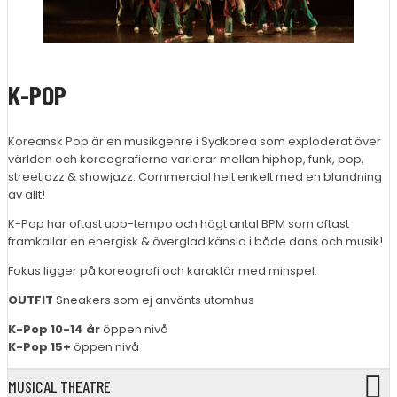
K-POP
Koreansk Pop är en musikgenre i Sydkorea som exploderat över
världen och koreografierna varierar mellan hiphop, funk, pop,
streetjazz & showjazz. Commercial helt enkelt med en blandning
av allt!
K-Pop har oftast upp-tempo och högt antal BPM som oftast
framkallar en energisk & överglad känsla i både dans och musik!
Fokus ligger på koreografi och karaktär med minspel.
OUTFIT
Sneakers som ej använts utomhus
K-Pop
10-14 år
öppen nivå
K-Pop 15+
öppen nivå
MUSICAL THEATRE