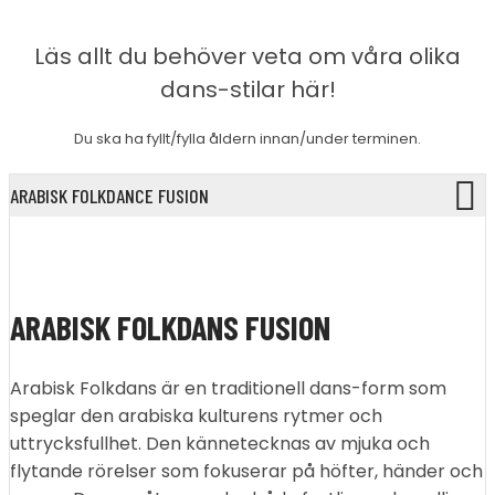
Läs allt du behöver veta om våra olika
dans-stilar här!
Du ska ha fyllt/fylla åldern innan/under terminen.
ARABISK FOLKDANCE FUSION
ARABISK FOLKDANS FUSION
Arabisk Folkdans är en traditionell dans-form som
speglar den arabiska kulturens rytmer och
uttrycksfullhet. Den kännetecknas av mjuka och
flytande rörelser som fokuserar på höfter, händer och