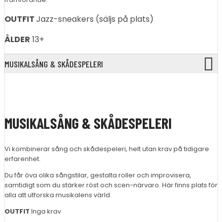
OUTFIT
Jazz-sneakers (säljs på plats)
ÅLDER
13+
MUSIKALSÅNG & SKÅDESPELERI
MUSIKALSÅNG & SKÅDESPELERI
Vi kombinerar sång och skådespeleri, helt utan krav på tidigare
erfarenhet.
Du får öva olika sångstilar, gestalta roller och improvisera,
samtidigt som du stärker röst och scen-närvaro. Här finns plats för
alla att utforska musikalens värld.
OUTFIT
Inga krav